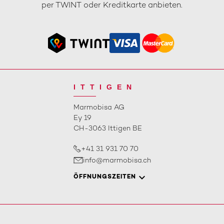
per TWINT oder Kreditkarte anbieten.
ITTIGEN
Marmobisa AG
Ey 19
CH-3063 Ittigen BE
+41 31 931 70 70
info@marmobisa.ch
ÖFFNUNGSZEITEN