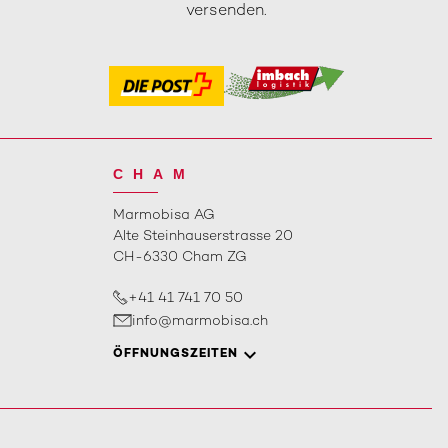
versenden.
CHAM
Marmobisa AG
Alte Steinhauserstrasse 20
CH-6330 Cham ZG
+41 41 741 70 50
info@marmobisa.ch
ÖFFNUNGSZEITEN