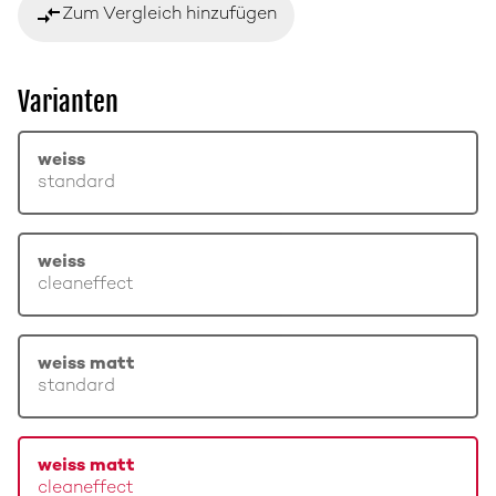
compare_arrows
Zum Vergleich hinzufügen
Varianten
weiss
standard
weiss
cleaneffect
weiss matt
standard
weiss matt
cleaneffect