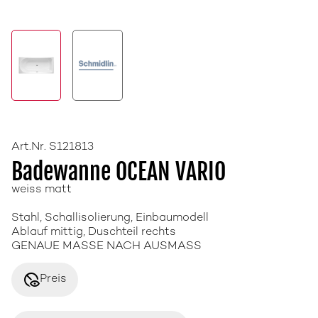
Art.Nr. S121813
Badewanne OCEAN VARIO
weiss matt
Stahl, Schallisolierung, Einbaumodell
Ablauf mittig, Duschteil rechts
GENAUE MASSE NACH AUSMASS
disabled_visible
Preis