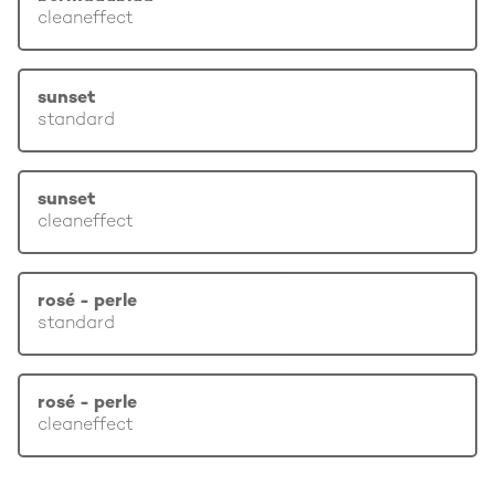
cleaneffect
sunset
standard
sunset
cleaneffect
rosé - perle
standard
rosé - perle
cleaneffect