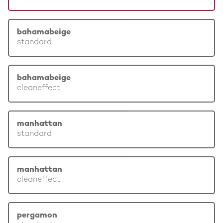
bahamabeige
standard
bahamabeige
cleaneffect
manhattan
standard
manhattan
cleaneffect
pergamon