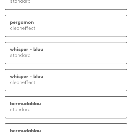
standard
pergamon
cleaneffect
whisper - blau
standard
whisper - blau
cleaneffect
bermudablau
standard
bermudablau