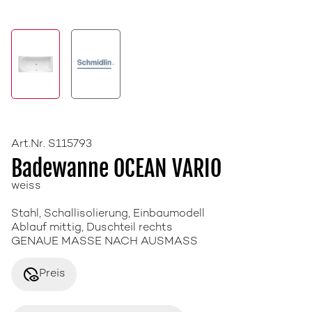
Art.Nr. S115793
Badewanne OCEAN VARIO
weiss
Stahl, Schallisolierung, Einbaumodell
Ablauf mittig, Duschteil rechts
GENAUE MASSE NACH AUSMASS
disabled_visible
Preis