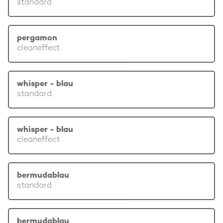
standard
pergamon
cleaneffect
whisper - blau
standard
whisper - blau
cleaneffect
bermudablau
standard
bermudablau