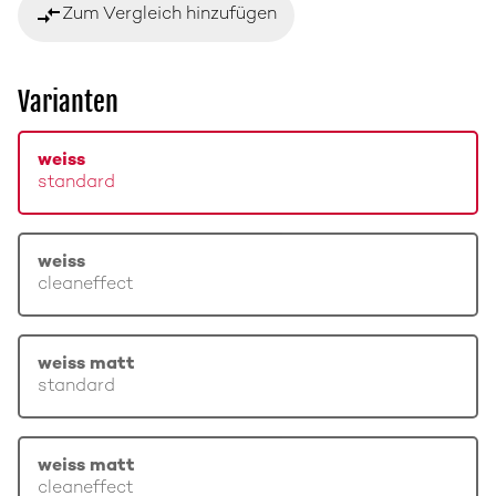
compare_arrows
Zum Vergleich hinzufügen
Varianten
weiss
standard
weiss
cleaneffect
weiss matt
standard
weiss matt
cleaneffect