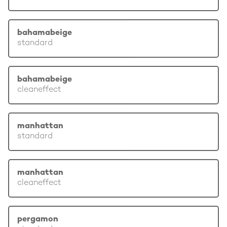
bahamabeige
standard
bahamabeige
cleaneffect
manhattan
standard
manhattan
cleaneffect
pergamon