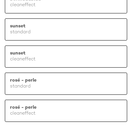
cleaneffect
sunset
standard
sunset
cleaneffect
rosé - perle
standard
rosé - perle
cleaneffect