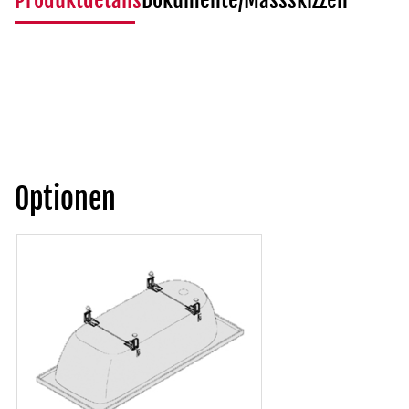
Produktdetails
Dokumente/Massskizzen
Optionen