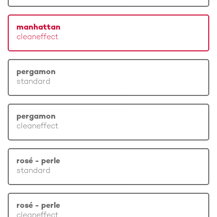
manhattan
cleaneffect
pergamon
standard
pergamon
cleaneffect
rosé - perle
standard
rosé - perle
cleaneffect