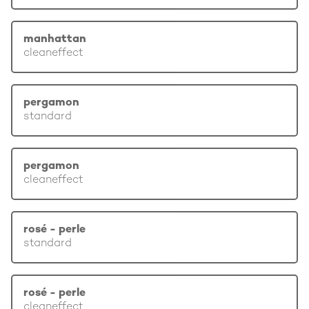
manhattan
cleaneffect
pergamon
standard
pergamon
cleaneffect
rosé - perle
standard
rosé - perle
cleaneffect