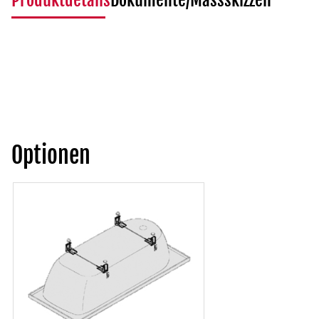
Produktdetails
Dokumente/Massskizzen
Optionen