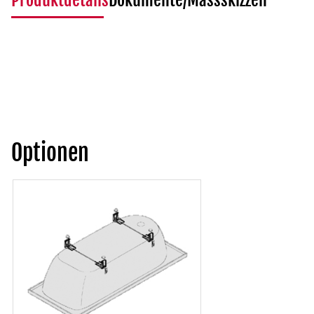
Produktdetails
Dokumente/Massskizzen
Optionen