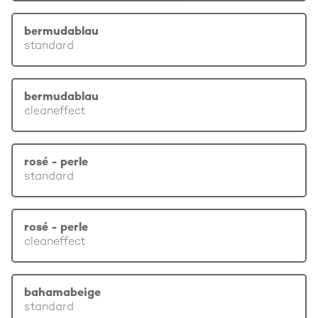
bermudablau
standard
bermudablau
cleaneffect
rosé - perle
standard
rosé - perle
cleaneffect
bahamabeige
standard