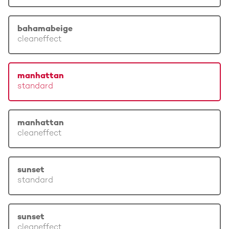
bahamabeige
cleaneffect
manhattan
standard
manhattan
cleaneffect
sunset
standard
sunset
cleaneffect