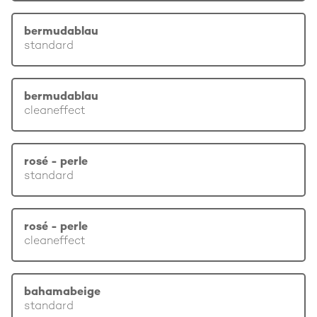
bermudablau
standard
bermudablau
cleaneffect
rosé - perle
standard
rosé - perle
cleaneffect
bahamabeige
standard