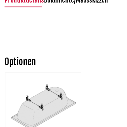
Produktdetails
Dokumente/Massskizzen
Optionen