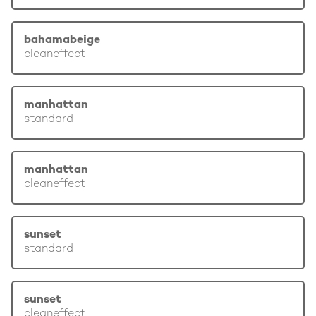
bahamabeige
cleaneffect
manhattan
standard
manhattan
cleaneffect
sunset
standard
sunset
cleaneffect