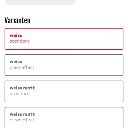
Varianten
weiss
standard
weiss
cleaneffect
weiss matt
standard
weiss matt
cleaneffect