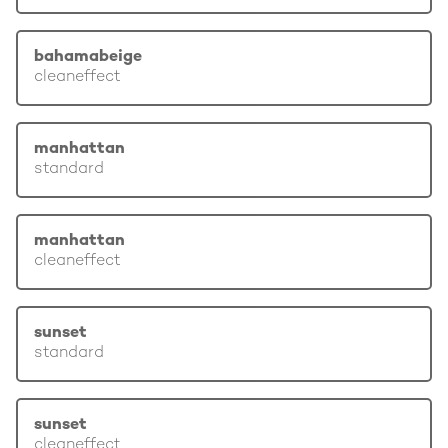
bahamabeige
cleaneffect
manhattan
standard
manhattan
cleaneffect
sunset
standard
sunset
cleaneffect