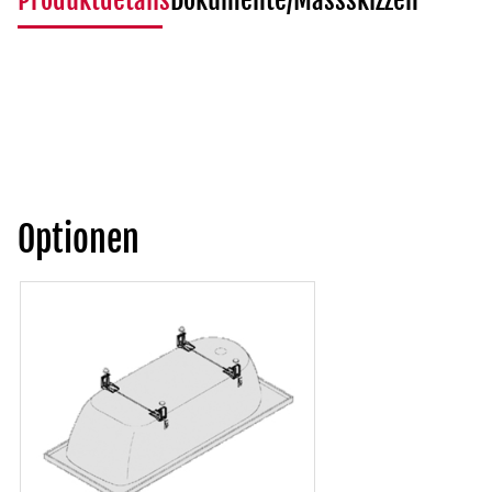
Produktdetails
Dokumente/Massskizzen
Optionen