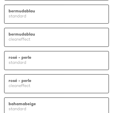
bermudablau
standard
bermudablau
cleaneffect
rosé - perle
standard
rosé - perle
cleaneffect
bahamabeige
standard