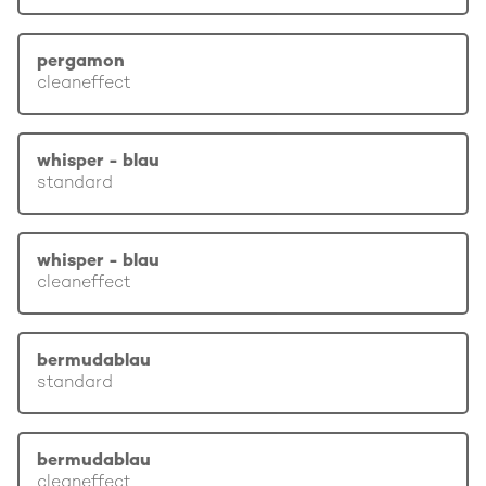
pergamon
cleaneffect
whisper - blau
standard
whisper - blau
cleaneffect
bermudablau
standard
bermudablau
cleaneffect