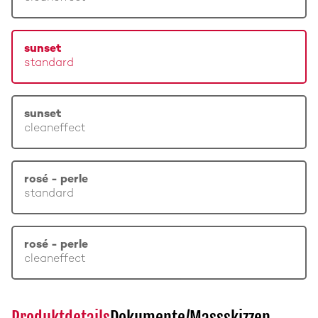
sunset
standard
sunset
cleaneffect
rosé - perle
standard
rosé - perle
cleaneffect