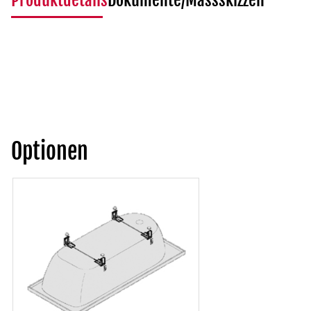
Produktdetails
Dokumente/Massskizzen
Optionen