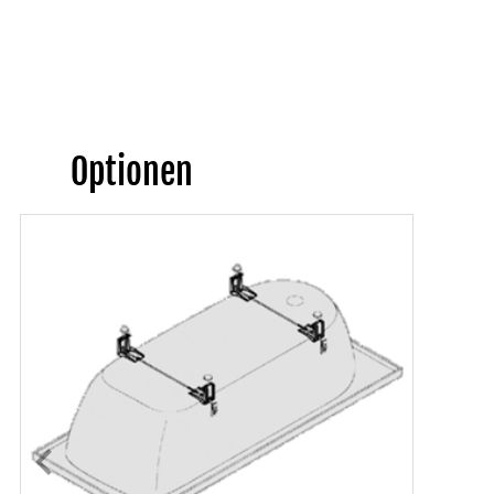
Optionen