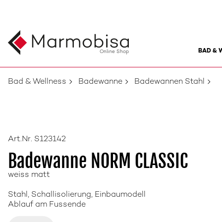
BAD & 
Online Shop
Bad & Wellness
Badewanne
Badewannen Stahl
Art.Nr. S123142
Badewanne NORM CLASSIC
weiss matt
Stahl, Schallisolierung, Einbaumodell
Ablauf am Fussende