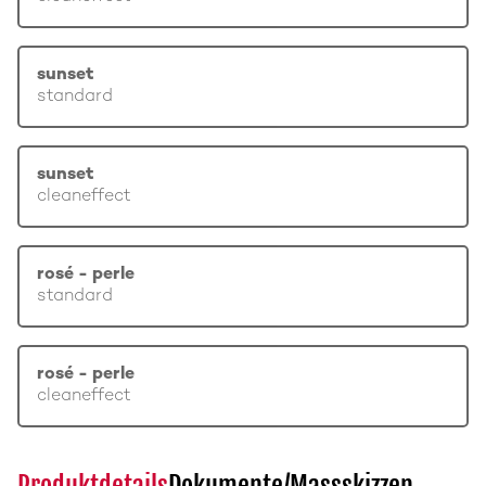
sunset
standard
sunset
cleaneffect
rosé - perle
standard
rosé - perle
cleaneffect