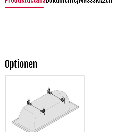
Produktdetails
Dokumente/Massskizzen
Optionen