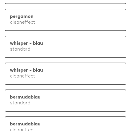
pergamon
cleaneffect
whisper - blau
standard
whisper - blau
cleaneffect
bermudablau
standard
bermudablau
cleaneffect