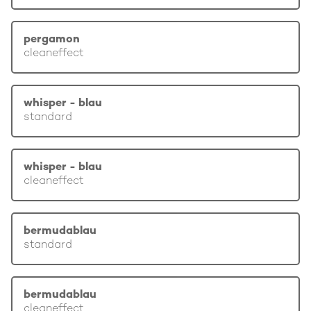
pergamon
cleaneffect
whisper - blau
standard
whisper - blau
cleaneffect
bermudablau
standard
bermudablau
cleaneffect