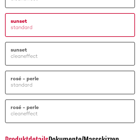
sunset
standard
sunset
cleaneffect
rosé - perle
standard
rosé - perle
cleaneffect