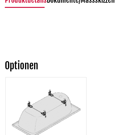
Produktdetails
Dokumente/Massskizzen
Optionen