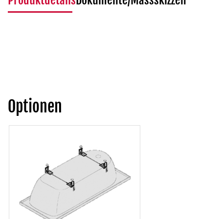
Produktdetails
Dokumente/Massskizzen
Optionen