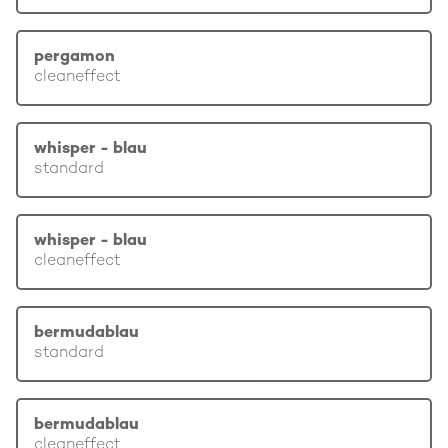
pergamon
cleaneffect
whisper - blau
standard
whisper - blau
cleaneffect
bermudablau
standard
bermudablau
cleaneffect