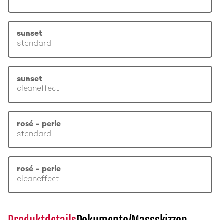
sunset
standard
sunset
cleaneffect
rosé - perle
standard
rosé - perle
cleaneffect