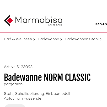
BAD & 
Online Shop
Bad & Wellness
Badewanne
Badewannen Stahl
Art.Nr. S123093
Badewanne NORM CLASSIC
pergamon
Stahl, Schallisolierung, Einbaumodell
Ablauf am Fussende