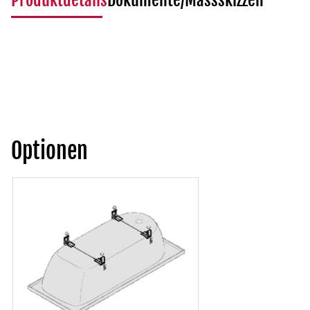
Produktdetails
Dokumente/Massskizzen
Optionen