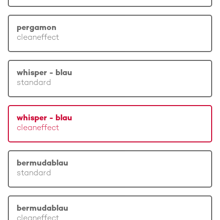
pergamon
cleaneffect
whisper - blau
standard
whisper - blau
cleaneffect
bermudablau
standard
bermudablau
cleaneffect