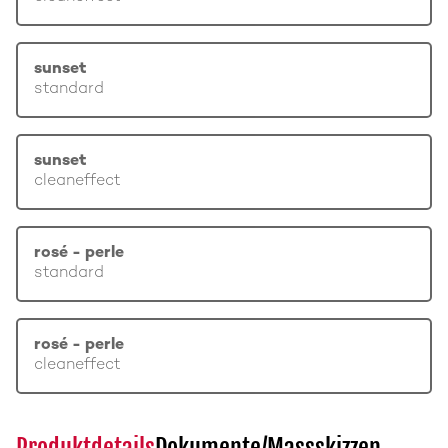
sunset
standard
sunset
cleaneffect
rosé - perle
standard
rosé - perle
cleaneffect