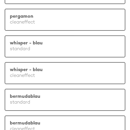
pergamon
cleaneffect
whisper - blau
standard
whisper - blau
cleaneffect
bermudablau
standard
bermudablau
cleaneffect