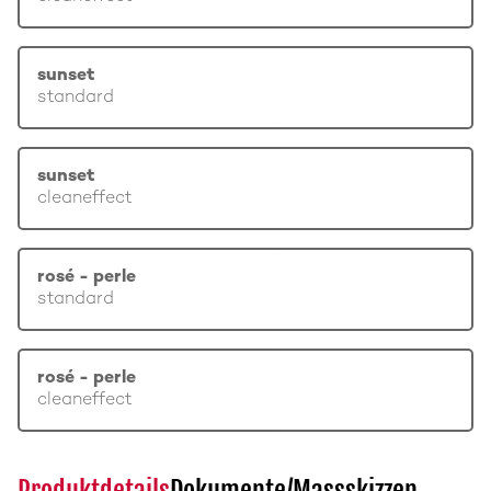
sunset
standard
sunset
cleaneffect
rosé - perle
standard
rosé - perle
cleaneffect