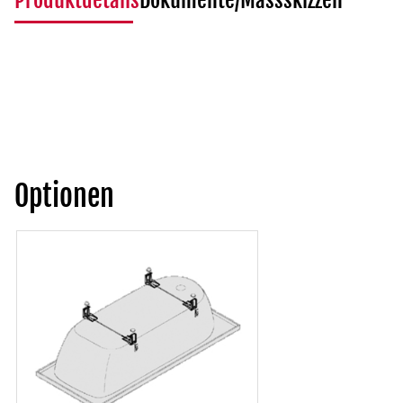
Produktdetails
Dokumente/Massskizzen
Optionen