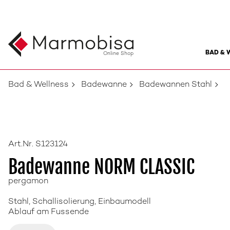
BAD & 
Online Shop
Bad & Wellness
Badewanne
Badewannen Stahl
Art.Nr. S123124
Badewanne NORM CLASSIC
pergamon
Stahl, Schallisolierung, Einbaumodell
Ablauf am Fussende