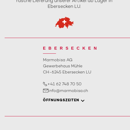
rasche Lieferung unserer Artikel ab Lager in
Ebersecken LU.
EBERSECKEN
Marmobisa AG
Gewerbehaus Mühle
CH-6245 Ebersecken LU
+41 62 748 70 50
info@marmobisa.ch
ÖFFNUNGSZEITEN