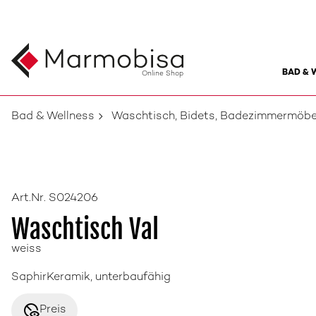
BAD & 
Online Shop
Bad & Wellness
Waschtisch, Bidets, Badezimmermöbe
Art.Nr. S024206
Waschtisch Val
weiss
SaphirKeramik, unterbaufähig
disabled_visible
Preis