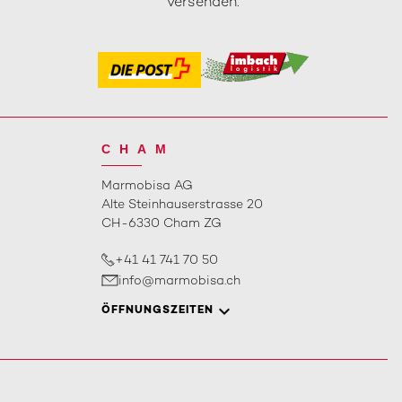
versenden.
CHAM
Marmobisa AG
Alte Steinhauserstrasse 20
CH-6330 Cham ZG
+41 41 741 70 50
info@marmobisa.ch
ÖFFNUNGSZEITEN