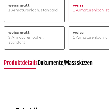
weiss matt
weiss
1 Armaturenloch, standard
1 Armaturenloch, s
weiss matt
weiss
3 Armaturenlöcher,
1 Armaturenloch, c
standard
Produktdetails
Dokumente/Massskizzen