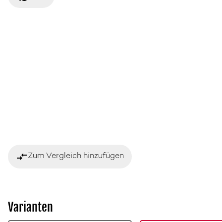
compare_arrows
Zum Vergleich hinzufügen
Varianten