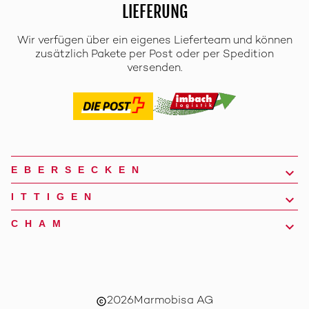
LIEFERUNG
Wir verfügen über ein eigenes Lieferteam und können
zusätzlich Pakete per Post oder per Spedition
versenden.
EBERSECKEN
ITTIGEN
CHAM
2026
Marmobisa AG
copyright