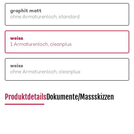
graphit matt
ohne Armaturenloch, standard
weiss
1 Armaturenloch, cleanplus
weiss
ohne Armaturenloch, cleanplus
Produktdetails
Dokumente/Massskizzen