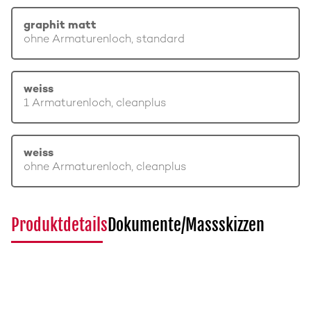
graphit matt
ohne Armaturenloch, standard
weiss
1 Armaturenloch, cleanplus
weiss
ohne Armaturenloch, cleanplus
Produktdetails
Dokumente/Massskizzen