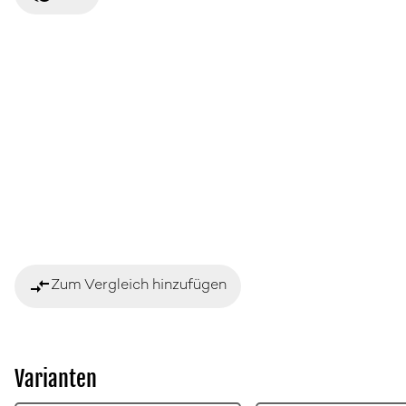
compare_arrows
Zum Vergleich hinzufügen
Varianten