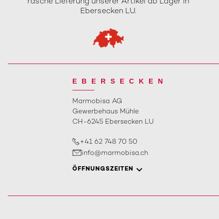
rasche Lieferung unserer Artikel ab Lager in
Ebersecken LU.
EBERSECKEN
Marmobisa AG
Gewerbehaus Mühle
CH-6245 Ebersecken LU
+41 62 748 70 50
info@marmobisa.ch
ÖFFNUNGSZEITEN