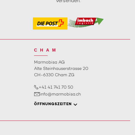
versenden.
CHAM
Marmobisa AG
Alte Steinhauserstrasse 20
CH-6330 Cham ZG
+41 41 741 70 50
info@marmobisa.ch
ÖFFNUNGSZEITEN