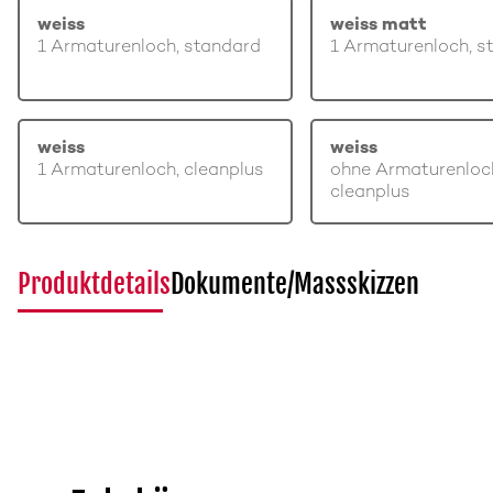
weiss
weiss matt
1 Armaturenloch, standard
1 Armaturenloch, s
weiss
weiss
1 Armaturenloch, cleanplus
ohne Armaturenloc
cleanplus
Produktdetails
Dokumente/Massskizzen