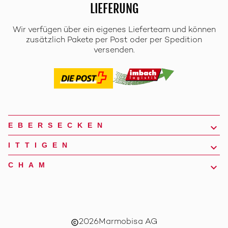
LIEFERUNG
Wir verfügen über ein eigenes Lieferteam und können
zusätzlich Pakete per Post oder per Spedition
versenden.
EBERSECKEN
ITTIGEN
CHAM
2026
Marmobisa AG
copyright