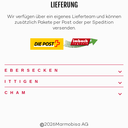
LIEFERUNG
Wir verfügen über ein eigenes Lieferteam und können
zusätzlich Pakete per Post oder per Spedition
versenden.
EBERSECKEN
ITTIGEN
CHAM
2026
Marmobisa AG
copyright