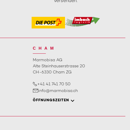
versenden.
CHAM
Marmobisa AG
Alte Steinhauserstrasse 20
CH-6330 Cham ZG
+41 41 741 70 50
info@marmobisa.ch
ÖFFNUNGSZEITEN