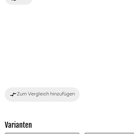
compare_arrows
Zum Vergleich hinzufügen
Varianten