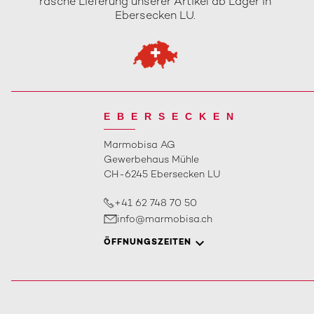
rasche Lieferung unserer Artikel ab Lager in
Ebersecken LU.
EBERSECKEN
Marmobisa AG
Gewerbehaus Mühle
CH-6245 Ebersecken LU
+41 62 748 70 50
info@marmobisa.ch
ÖFFNUNGSZEITEN