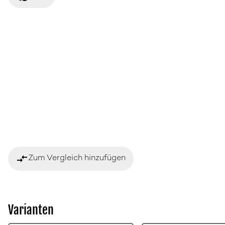
compare_arrows
Zum Vergleich hinzufügen
Varianten