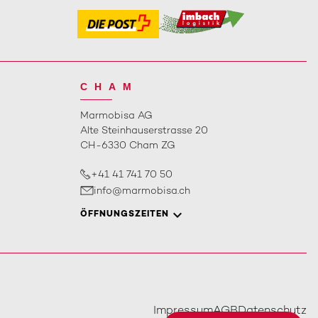
CHAM
Marmobisa AG
Alte Steinhauserstrasse 20
CH-6330 Cham ZG
+41 41 741 70 50
info@marmobisa.ch
ÖFFNUNGSZEITEN
Impressum
AGB
Datenschutz