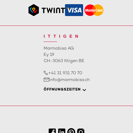
ITTIGEN
Marmobisa AG
Ey 19
CH-3063 Ittigen BE
+41 31 931 70 70
info@marmobisa.ch
ÖFFNUNGSZEITEN