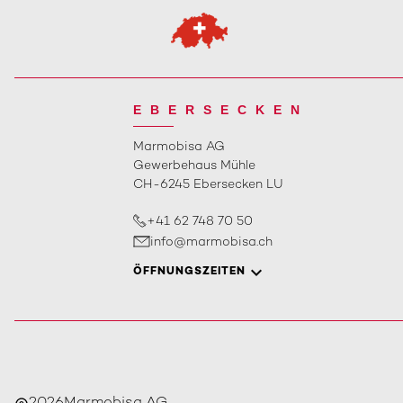
EBERSECKEN
Marmobisa AG
Gewerbehaus Mühle
CH-6245 Ebersecken LU
+41 62 748 70 50
info@marmobisa.ch
ÖFFNUNGSZEITEN