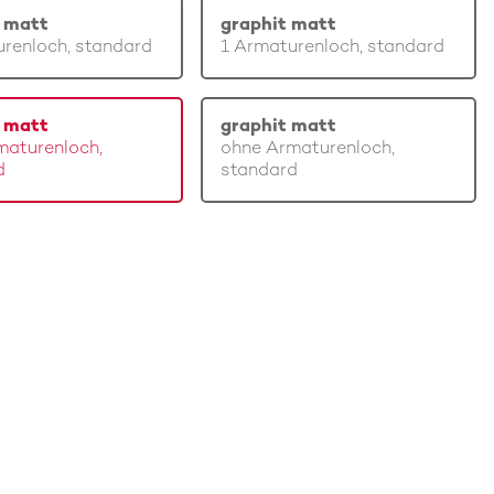
 matt
graphit matt
renloch, standard
1 Armaturenloch, standard
 matt
graphit matt
maturenloch,
ohne Armaturenloch,
d
standard