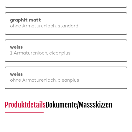
graphit matt
ohne Armaturenloch, standard
weiss
1 Armaturenloch, cleanplus
weiss
ohne Armaturenloch, cleanplus
Produktdetails
Dokumente/Massskizzen