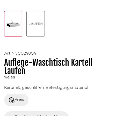
Art.Nr. S024804
Auflege-Waschtisch Kartell
Laufen
weiss
Keramik, geschliffen, Befestigungsmaterial
disabled_visible
Preis