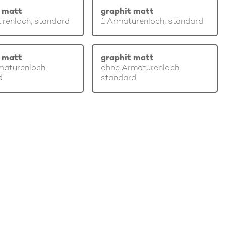
 matt
graphit matt
renloch, standard
1 Armaturenloch, standard
 matt
graphit matt
maturenloch,
ohne Armaturenloch,
d
standard