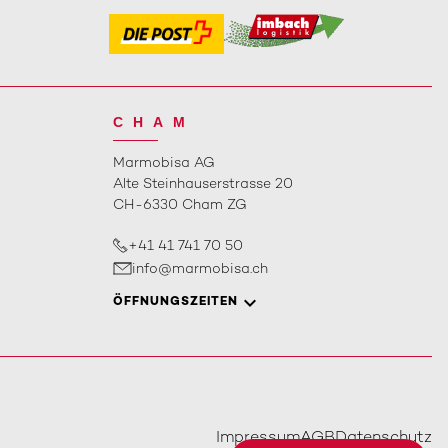
CHAM
Marmobisa AG
Alte Steinhauserstrasse 20
CH-6330 Cham ZG
+41 41 741 70 50
info@marmobisa.ch
ÖFFNUNGSZEITEN
Impressum
AGB
Datenschutz