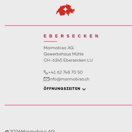
EBERSECKEN
Marmobisa AG
Gewerbehaus Mühle
CH-6245 Ebersecken LU
+41 62 748 70 50
info@marmobisa.ch
ÖFFNUNGSZEITEN