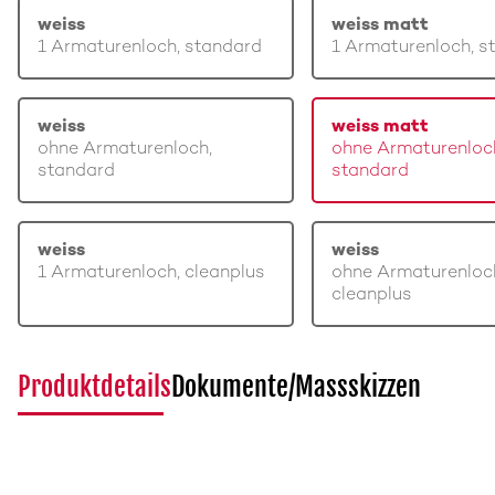
weiss
weiss matt
1 Armaturenloch, standard
1 Armaturenloch, s
weiss
weiss matt
ohne Armaturenloch,
ohne Armaturenloc
standard
standard
weiss
weiss
1 Armaturenloch, cleanplus
ohne Armaturenloc
cleanplus
Produktdetails
Dokumente/Massskizzen