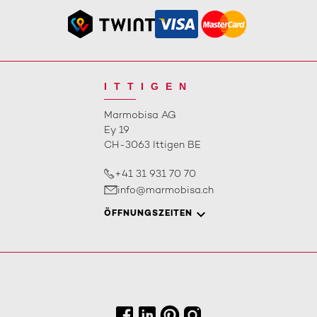
ITTIGEN
Marmobisa AG
Ey 19
CH-3063 Ittigen BE
+41 31 931 70 70
info@marmobisa.ch
ÖFFNUNGSZEITEN