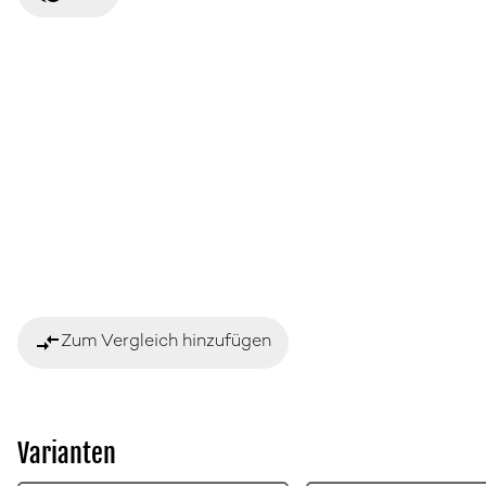
compare_arrows
Zum Vergleich hinzufügen
Varianten