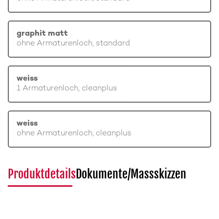
graphit matt
ohne Armaturenloch, standard
weiss
1 Armaturenloch, cleanplus
weiss
ohne Armaturenloch, cleanplus
Produktdetails
Dokumente/Massskizzen