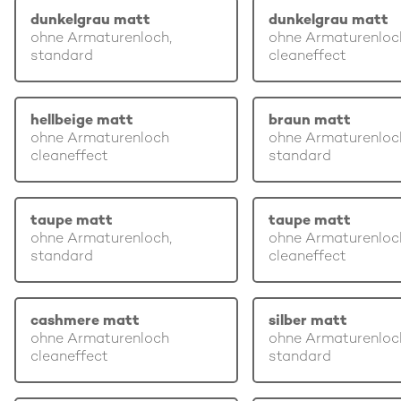
dunkelgrau matt
dunkelgrau matt
ohne Armaturenloch,
ohne Armaturenloc
standard
cleaneffect
hellbeige matt
braun matt
ohne Armaturenloch
ohne Armaturenloc
cleaneffect
standard
taupe matt
taupe matt
ohne Armaturenloch,
ohne Armaturenloc
standard
cleaneffect
cashmere matt
silber matt
ohne Armaturenloch
ohne Armaturenloc
cleaneffect
standard