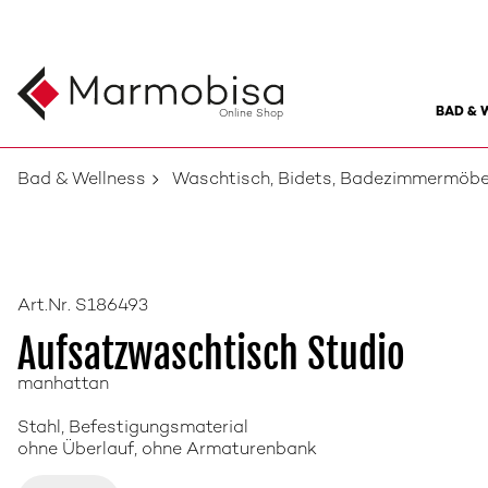
BAD & 
Online Shop
Bad & Wellness
Waschtisch, Bidets, Badezimmermöbe
Art.Nr. S186493
Aufsatzwaschtisch Studio
manhattan
Stahl, Befestigungsmaterial
ohne Überlauf, ohne Armaturenbank