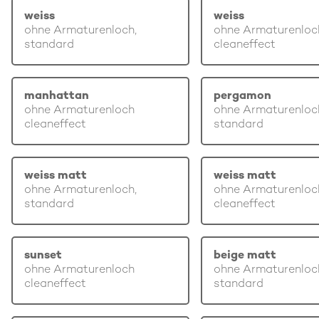
weiss
weiss
ohne Armaturenloch,
ohne Armaturenloc
standard
cleaneffect
manhattan
pergamon
ohne Armaturenloch
ohne Armaturenloc
cleaneffect
standard
weiss matt
weiss matt
ohne Armaturenloch,
ohne Armaturenloc
standard
cleaneffect
sunset
beige matt
ohne Armaturenloch
ohne Armaturenloc
cleaneffect
standard