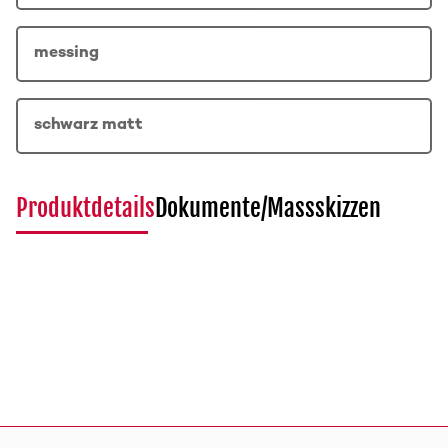
messing
schwarz matt
Produktdetails
Dokumente/Massskizzen