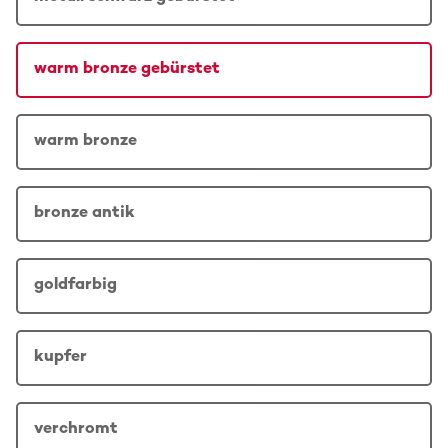
warm bronze gebürstet
warm bronze
bronze antik
goldfarbig
kupfer
verchromt