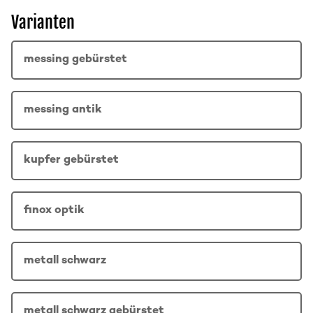
Varianten
messing gebürstet
messing antik
kupfer gebürstet
finox optik
metall schwarz
metall schwarz gebürstet