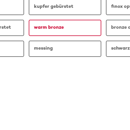
kupfer gebürstet
finox op
rstet
warm bronze
bronze 
messing
schwarz