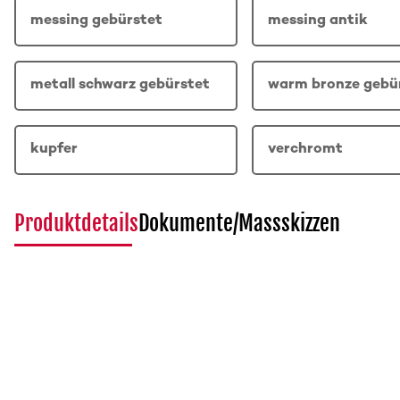
messing gebürstet
messing antik
metall schwarz gebürstet
warm bronze gebü
kupfer
verchromt
Produktdetails
Dokumente/Massskizzen