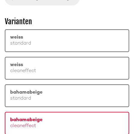
Varianten
weiss
standard
weiss
cleaneffect
bahamabeige
standard
bahamabeige
cleaneffect