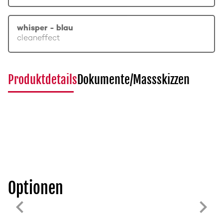
whisper - blau
cleaneffect
Produktdetails
Dokumente/Massskizzen
Optionen