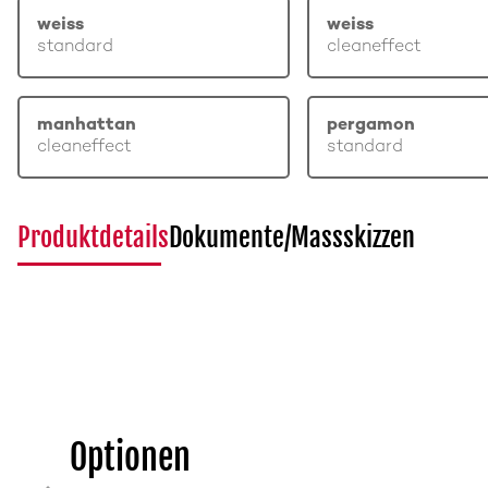
weiss
weiss
standard
cleaneffect
manhattan
pergamon
cleaneffect
standard
Produktdetails
Dokumente/Massskizzen
Optionen