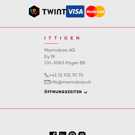
ITTIGEN
Marmobisa AG
Ey 19
CH-3063 Ittigen BE
+41 31 931 70 70
info@marmobisa.ch
ÖFFNUNGSZEITEN