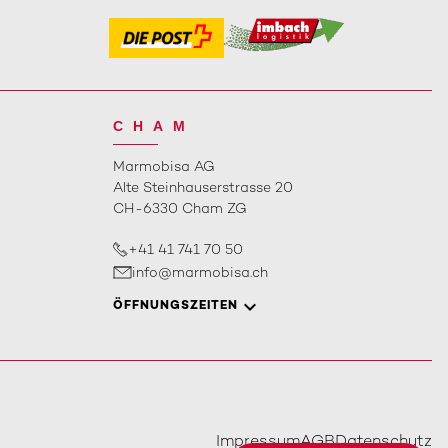
CHAM
Marmobisa AG
Alte Steinhauserstrasse 20
CH-6330 Cham ZG
+41 41 741 70 50
info@marmobisa.ch
ÖFFNUNGSZEITEN
Impressum
AGB
Datenschutz