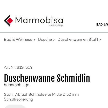
BAD & 
Online Shop
Bad & Wellness
Dusche
Duschenwannen Stahl
Art.Nr. S124514
Duschenwanne Schmidlin
bahamabeige
Stahl, Ablauf Schmalseite Mitte D 52 mm
Schallisolierung