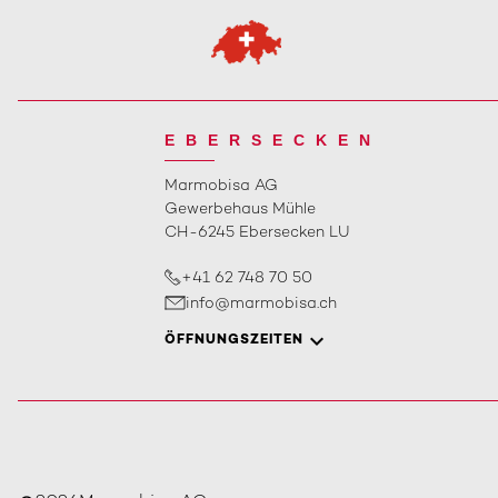
EBERSECKEN
Marmobisa AG
Gewerbehaus Mühle
CH-6245 Ebersecken LU
+41 62 748 70 50
info@marmobisa.ch
ÖFFNUNGSZEITEN