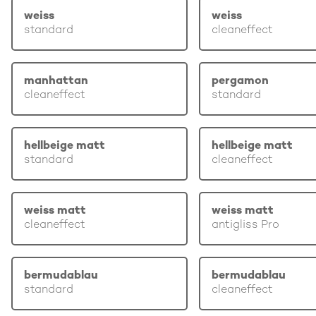
weiss
weiss
standard
cleaneffect
manhattan
pergamon
cleaneffect
standard
hellbeige matt
hellbeige matt
standard
cleaneffect
weiss matt
weiss matt
cleaneffect
antigliss Pro
bermudablau
bermudablau
standard
cleaneffect