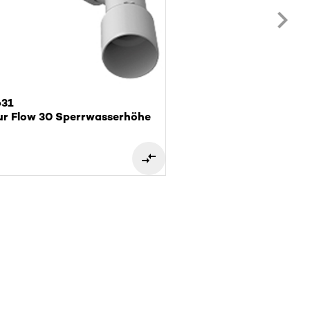
631
ur Flow 30 Sperrwasserhöhe