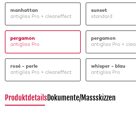
manhattan
sunset
antigliss Pro + cleaneffect
standard
pergamon
pergamon
antigliss Pro
antigliss Pro + cle
rosé - perle
whisper - blau
antigliss Pro + cleaneffect
antigliss Pro
Produktdetails
Dokumente/Massskizzen