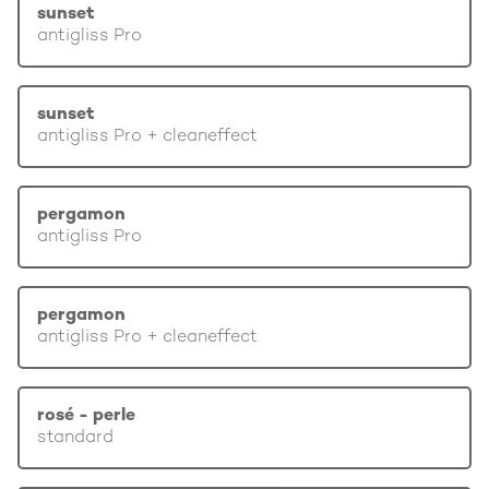
sunset
antigliss Pro
sunset
antigliss Pro + cleaneffect
pergamon
antigliss Pro
pergamon
antigliss Pro + cleaneffect
rosé - perle
standard