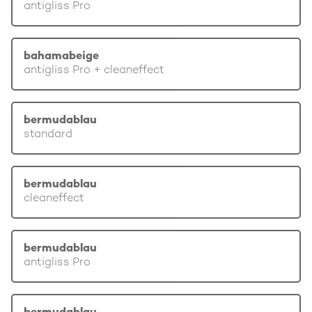
antigliss Pro
bahamabeige
antigliss Pro + cleaneffect
bermudablau
standard
bermudablau
cleaneffect
bermudablau
antigliss Pro