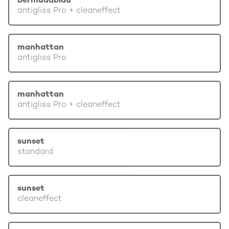
bermudablau
antigliss Pro + cleaneffect
manhattan
antigliss Pro
manhattan
antigliss Pro + cleaneffect
sunset
standard
sunset
cleaneffect