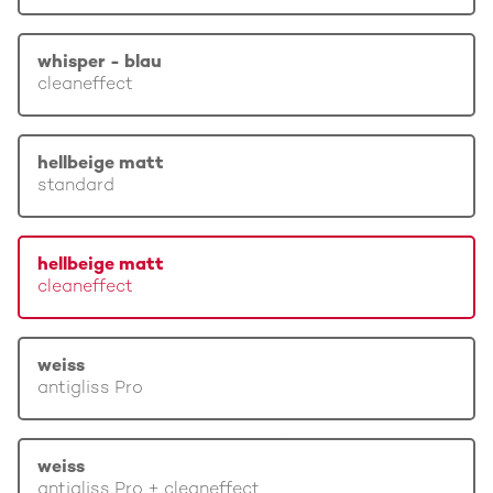
whisper - blau
cleaneffect
hellbeige matt
standard
hellbeige matt
cleaneffect
weiss
antigliss Pro
weiss
antigliss Pro + cleaneffect