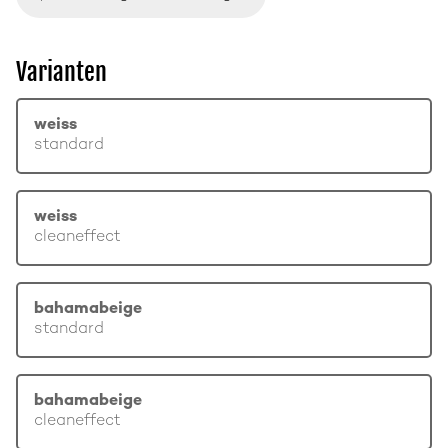
Varianten
weiss
standard
weiss
cleaneffect
bahamabeige
standard
bahamabeige
cleaneffect