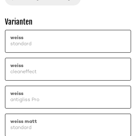
Varianten
weiss
standard
weiss
cleaneffect
weiss
antigliss Pro
weiss matt
standard