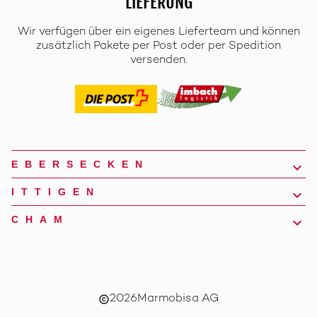
LIEFERUNG
Wir verfügen über ein eigenes Lieferteam und können
zusätzlich Pakete per Post oder per Spedition
versenden.
EBERSECKEN
ITTIGEN
CHAM
2026
Marmobisa AG
copyright