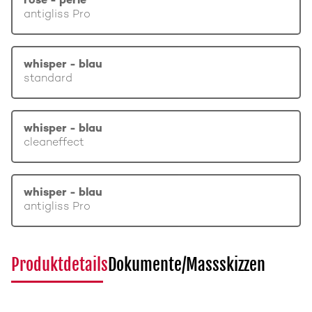
rosé - perle
antigliss Pro
whisper - blau
standard
whisper - blau
cleaneffect
whisper - blau
antigliss Pro
Produktdetails
Dokumente/Massskizzen