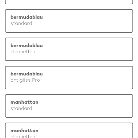
bermudablau
standard
bermudablau
cleaneffect
bermudablau
antigliss Pro
manhattan
standard
manhattan
cleaneffect