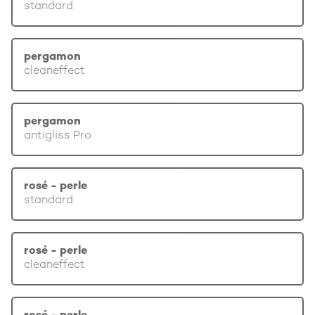
standard
pergamon
cleaneffect
pergamon
antigliss Pro
rosé - perle
standard
rosé - perle
cleaneffect