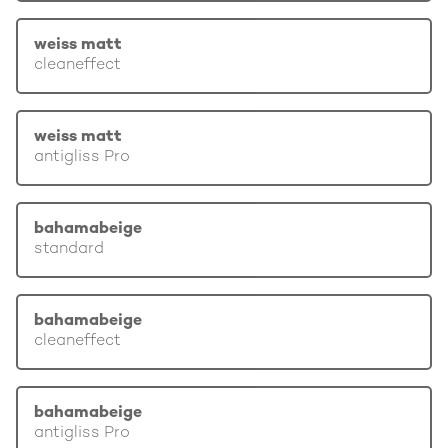
weiss matt
cleaneffect
weiss matt
antigliss Pro
bahamabeige
standard
bahamabeige
cleaneffect
bahamabeige
antigliss Pro