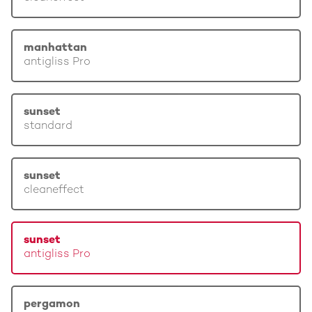
manhattan
antigliss Pro
sunset
standard
sunset
cleaneffect
sunset
antigliss Pro
pergamon