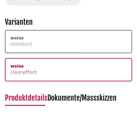
Varianten
weiss
standard
weiss
cleaneffect
Produktdetails
Dokumente/Massskizzen