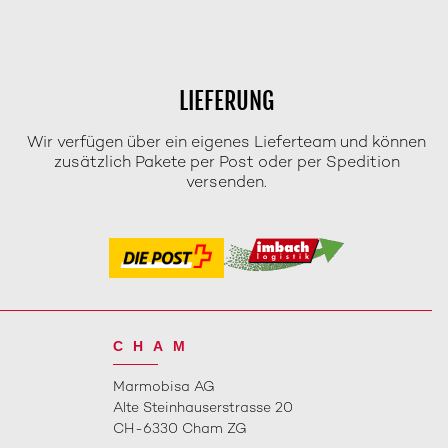
LIEFERUNG
Wir verfügen über ein eigenes Lieferteam und können
zusätzlich Pakete per Post oder per Spedition
versenden.
CHAM
Marmobisa AG
Alte Steinhauserstrasse 20
CH-6330 Cham ZG