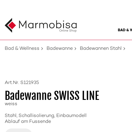
BAD & 
Online Shop
Bad & Wellness
Badewanne
Badewannen Stahl
Art.Nr. S121935
Badewanne SWISS LINE
weiss
Stahl, Schallisolierung, Einbaumodell
Ablauf am Fussende