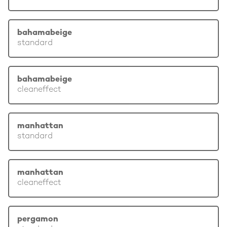
bahamabeige
standard
bahamabeige
cleaneffect
manhattan
standard
manhattan
cleaneffect
pergamon