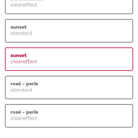
cleaneffect
sunset
standard
sunset
cleaneffect
rosé - perle
standard
rosé - perle
cleaneffect