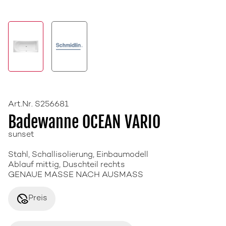
Art.Nr. S256681
Badewanne OCEAN VARIO
sunset
Stahl, Schallisolierung, Einbaumodell
Ablauf mittig, Duschteil rechts
GENAUE MASSE NACH AUSMASS
disabled_visible
Preis