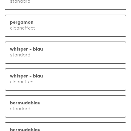
standard
pergamon
cleaneffect
whisper - blau
standard
whisper - blau
cleaneffect
bermudablau
standard
bermudablau