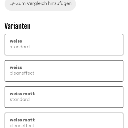
compare_arrows
Zum Vergleich hinzufügen
Varianten
weiss
standard
weiss
cleaneffect
weiss matt
standard
weiss matt
cleaneffect