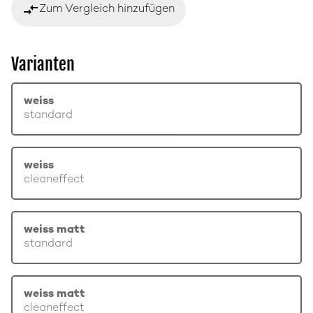
compare_arrows
Zum Vergleich hinzufügen
Varianten
weiss
standard
weiss
cleaneffect
weiss matt
standard
weiss matt
cleaneffect