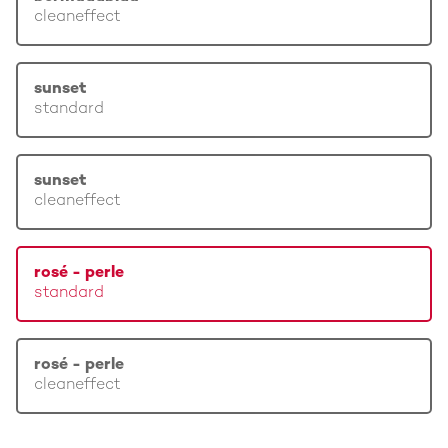
cleaneffect
sunset
standard
sunset
cleaneffect
rosé - perle
standard
rosé - perle
cleaneffect