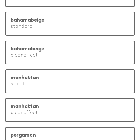
bahamabeige
standard
bahamabeige
cleaneffect
manhattan
standard
manhattan
cleaneffect
pergamon