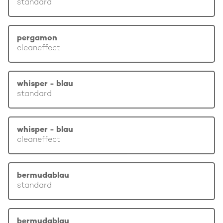
standard
pergamon
cleaneffect
whisper - blau
standard
whisper - blau
cleaneffect
bermudablau
standard
bermudablau