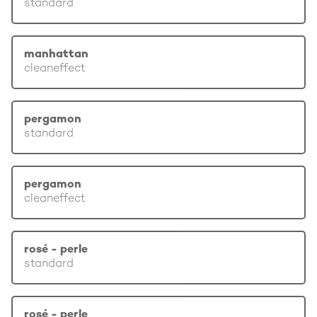
standard
manhattan
cleaneffect
pergamon
standard
pergamon
cleaneffect
rosé - perle
standard
rosé - perle