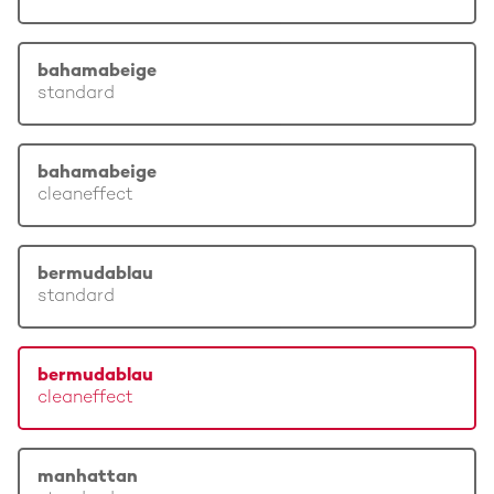
bahamabeige
standard
bahamabeige
cleaneffect
bermudablau
standard
bermudablau
cleaneffect
manhattan