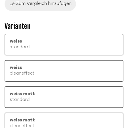
compare_arrows
Zum Vergleich hinzufügen
Varianten
weiss
standard
weiss
cleaneffect
weiss matt
standard
weiss matt
cleaneffect