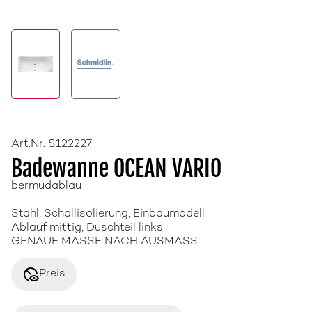
Art.Nr. S122227
Badewanne OCEAN VARIO
bermudablau
Stahl, Schallisolierung, Einbaumodell
Ablauf mittig, Duschteil links
GENAUE MASSE NACH AUSMASS
disabled_visible
Preis