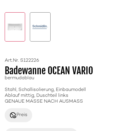
Art.Nr. S122226
Badewanne OCEAN VARIO
bermudablau
Stahl, Schallisolierung, Einbaumodell
Ablauf mittig, Duschteil links
GENAUE MASSE NACH AUSMASS
disabled_visible
Preis