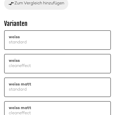
compare_arrows
Zum Vergleich hinzufügen
Varianten
weiss
standard
weiss
cleaneffect
weiss matt
standard
weiss matt
cleaneffect