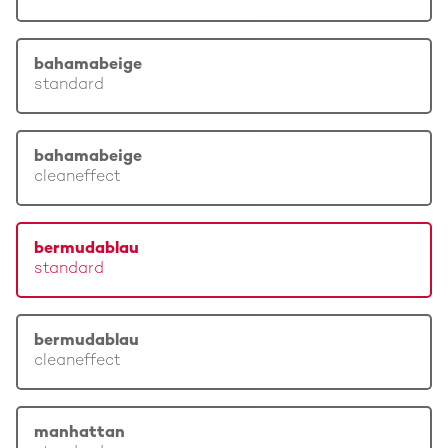
bahamabeige
standard
bahamabeige
cleaneffect
bermudablau
standard
bermudablau
cleaneffect
manhattan