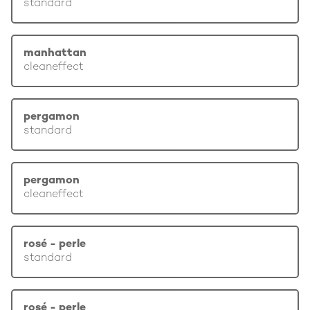
standard
manhattan
cleaneffect
pergamon
standard
pergamon
cleaneffect
rosé - perle
standard
rosé - perle