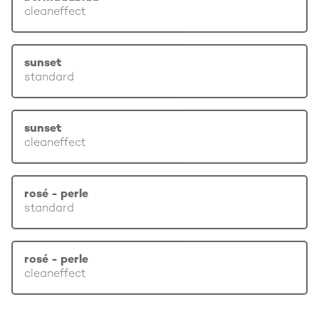
cleaneffect
sunset
standard
sunset
cleaneffect
rosé - perle
standard
rosé - perle
cleaneffect