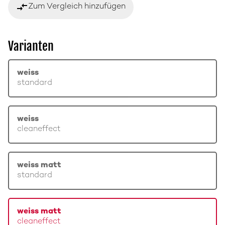
compare_arrows
Zum Vergleich hinzufügen
Varianten
weiss
standard
weiss
cleaneffect
weiss matt
standard
weiss matt
cleaneffect