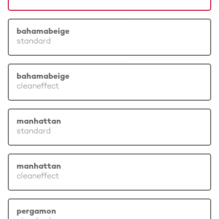
bahamabeige
standard
bahamabeige
cleaneffect
manhattan
standard
manhattan
cleaneffect
pergamon