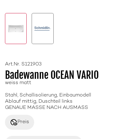
Art.Nr. S121903
Badewanne OCEAN VARIO
weiss matt
Stahl, Schallisolierung, Einbaumodell
Ablauf mittig, Duschteil links
GENAUE MASSE NACH AUSMASS
disabled_visible
Preis