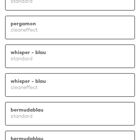
standard
pergamon
cleaneffect
whisper - blau
standard
whisper - blau
cleaneffect
bermudablau
standard
bermudablau