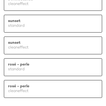
cleaneffect
sunset
standard
sunset
cleaneffect
rosé - perle
standard
rosé - perle
cleaneffect