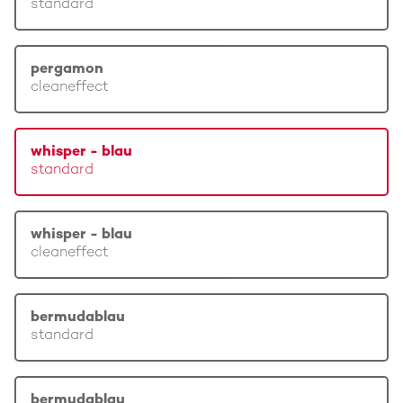
standard
pergamon
cleaneffect
whisper - blau
standard
whisper - blau
cleaneffect
bermudablau
standard
bermudablau