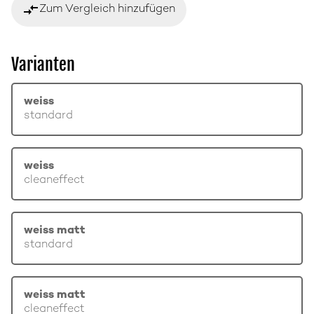
compare_arrows
Zum Vergleich hinzufügen
Varianten
weiss
standard
weiss
cleaneffect
weiss matt
standard
weiss matt
cleaneffect