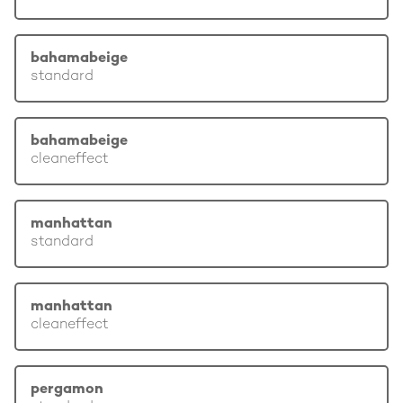
bahamabeige
standard
bahamabeige
cleaneffect
manhattan
standard
manhattan
cleaneffect
pergamon