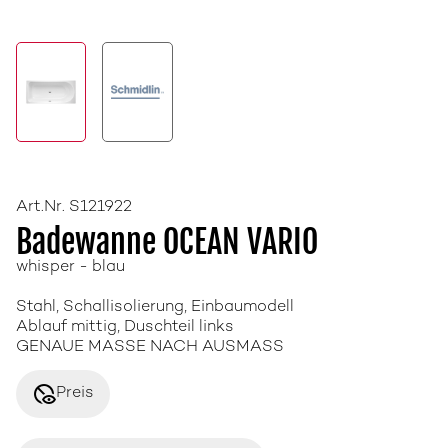
Art.Nr. S121922
Badewanne OCEAN VARIO
whisper - blau
Stahl, Schallisolierung, Einbaumodell
Ablauf mittig, Duschteil links
GENAUE MASSE NACH AUSMASS
disabled_visible
Preis