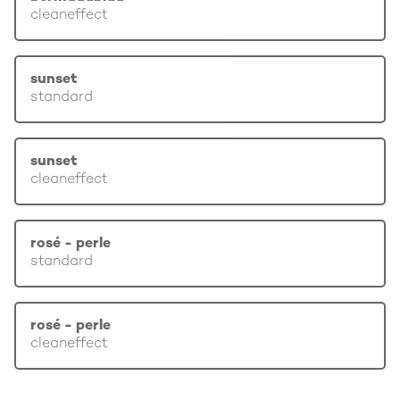
cleaneffect
sunset
standard
sunset
cleaneffect
rosé - perle
standard
rosé - perle
cleaneffect