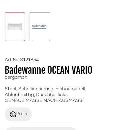
Art.Nr. S121854
Badewanne OCEAN VARIO
pergamon
Stahl, Schallisolierung, Einbaumodell
Ablauf mittig, Duschteil links
GENAUE MASSE NACH AUSMASS
disabled_visible
Preis