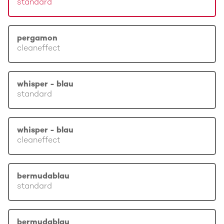
standard
pergamon
cleaneffect
whisper - blau
standard
whisper - blau
cleaneffect
bermudablau
standard
bermudablau