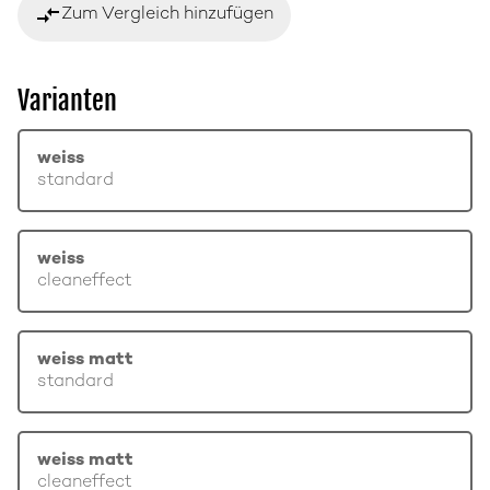
compare_arrows
Zum Vergleich hinzufügen
Varianten
weiss
standard
weiss
cleaneffect
weiss matt
standard
weiss matt
cleaneffect