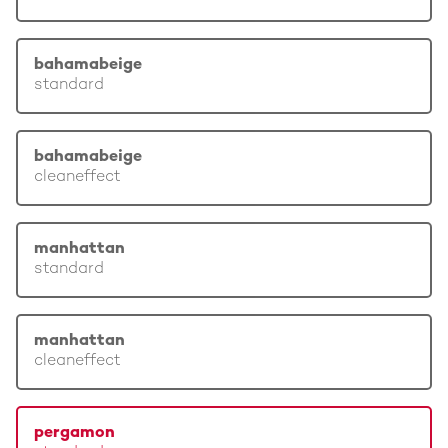
bahamabeige
standard
bahamabeige
cleaneffect
manhattan
standard
manhattan
cleaneffect
pergamon