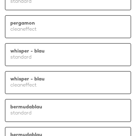
standard
pergamon
cleaneffect
whisper - blau
standard
whisper - blau
cleaneffect
bermudablau
standard
bermudablau