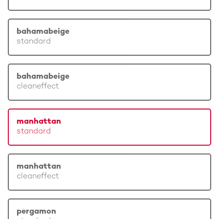
bahamabeige
standard
bahamabeige
cleaneffect
manhattan
standard
manhattan
cleaneffect
pergamon