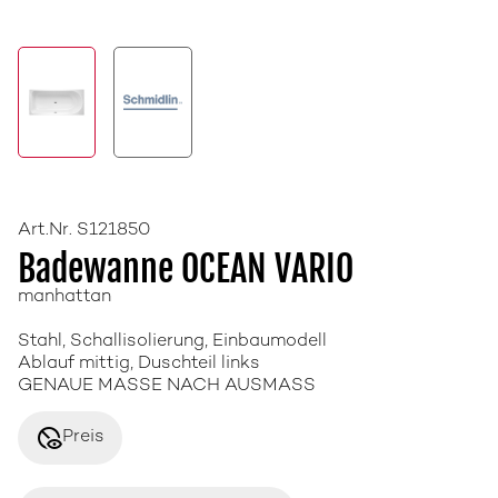
Art.Nr. S121850
Badewanne OCEAN VARIO
manhattan
Stahl, Schallisolierung, Einbaumodell
Ablauf mittig, Duschteil links
GENAUE MASSE NACH AUSMASS
disabled_visible
Preis