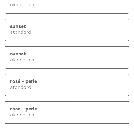
cleaneffect
sunset
standard
sunset
cleaneffect
rosé - perle
standard
rosé - perle
cleaneffect