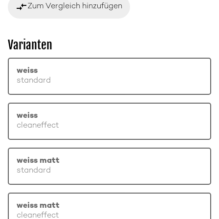
compare_arrows
Zum Vergleich hinzufügen
Varianten
weiss
standard
weiss
cleaneffect
weiss matt
standard
weiss matt
cleaneffect