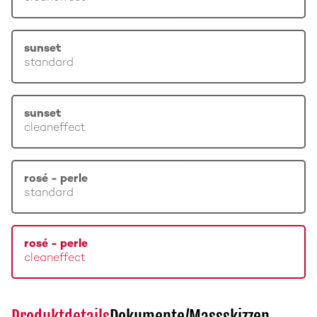
sunset
standard
sunset
cleaneffect
rosé - perle
standard
rosé - perle
cleaneffect