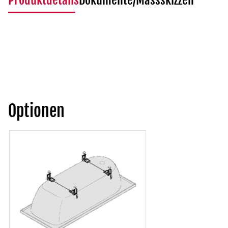
Produktdetails
Dokumente/Massskizzen
Optionen