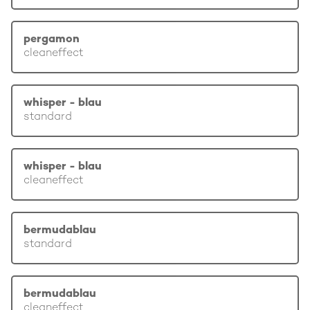
pergamon
cleaneffect
whisper - blau
standard
whisper - blau
cleaneffect
bermudablau
standard
bermudablau
cleaneffect