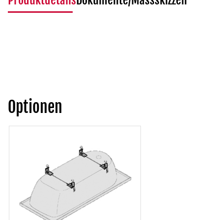
Produktdetails
Dokumente/Massskizzen
Optionen