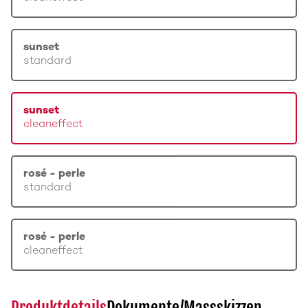
sunset
standard
sunset
cleaneffect
rosé - perle
standard
rosé - perle
cleaneffect