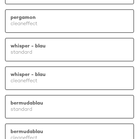
pergamon
cleaneffect
whisper - blau
standard
whisper - blau
cleaneffect
bermudablau
standard
bermudablau
cleaneffect