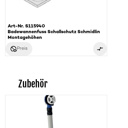
Art-Nr. S115940
Badewannenfuss Schallschutz Schmidlin
Montagehöhen
disabled_visible
Preis
Zubehör