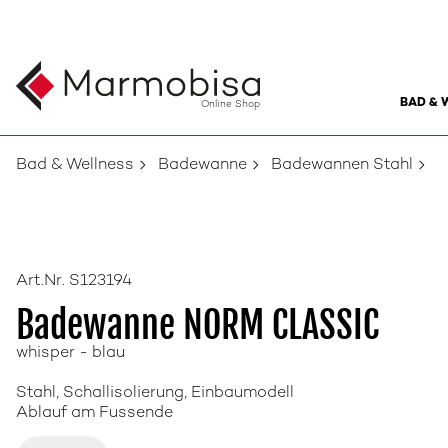
BAD & 
Online Shop
Bad & Wellness
Badewanne
Badewannen Stahl
Art.Nr. S123194
Badewanne NORM CLASSIC
whisper - blau
Stahl, Schallisolierung, Einbaumodell
Ablauf am Fussende