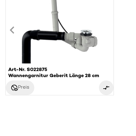
Art-Nr. S022875
Wannengarnitur Geberit Länge 28 cm
disabled_visible
Preis