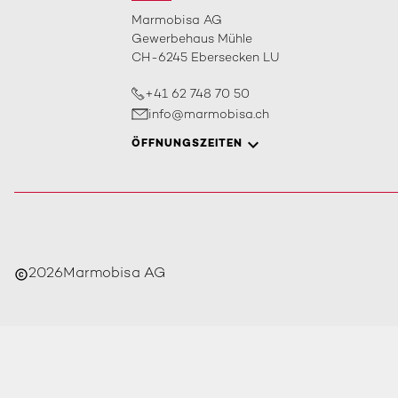
Marmobisa AG
Gewerbehaus Mühle
CH-6245 Ebersecken LU
+41 62 748 70 50
info@marmobisa.ch
ÖFFNUNGSZEITEN
2026
Marmobisa AG
copyright