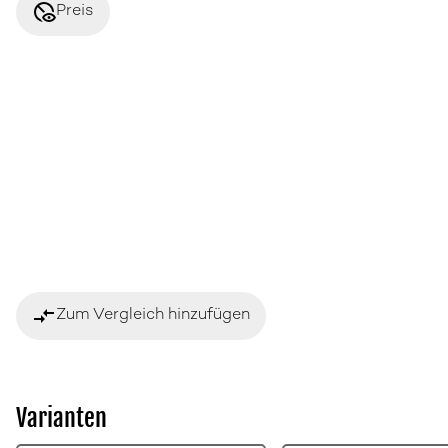
disabled_visible
Preis
compare_arrows
Zum Vergleich hinzufügen
Varianten